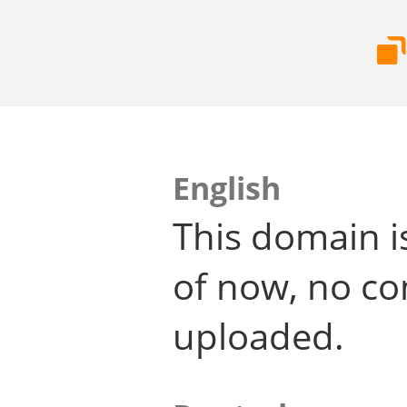
English
This domain i
of now, no co
uploaded.