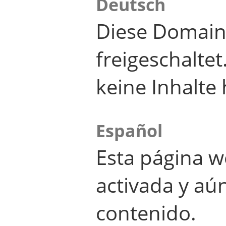
Deutsch
Diese Domain
freigeschalte
keine Inhalte 
Español
Esta página w
activada y aú
contenido.