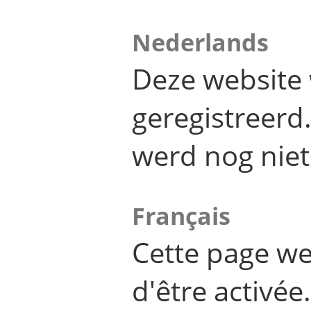
Nederlands
Deze website 
geregistreer
werd nog niet
Français
Cette page we
d'être activée.